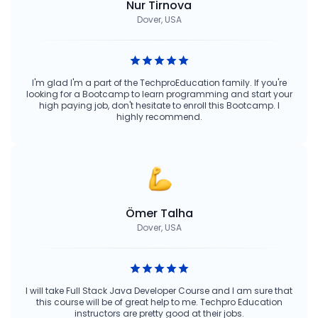
Nur Tirnova
Dover, USA
I'm glad I'm a part of the TechproEducation family. If you're
looking for a Bootcamp to learn programming and start your
high paying job, don't hesitate to enroll this Bootcamp. I
highly recommend.
Ömer Talha
Dover, USA
I will take Full Stack Java Developer Course and I am sure that
this course will be of great help to me. Techpro Education
instructors are pretty good at their jobs.