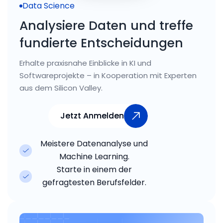
Data Science
Analysiere Daten und treffe
fundierte Entscheidungen
Erhalte praxisnahe Einblicke in KI und
Softwareprojekte – in Kooperation mit Experten
aus dem Silicon Valley.
Jetzt Anmelden
Jetzt Anmelden
Meistere Datenanalyse und
Machine Learning.
Starte in einem der
gefragtesten Berufsfelder.