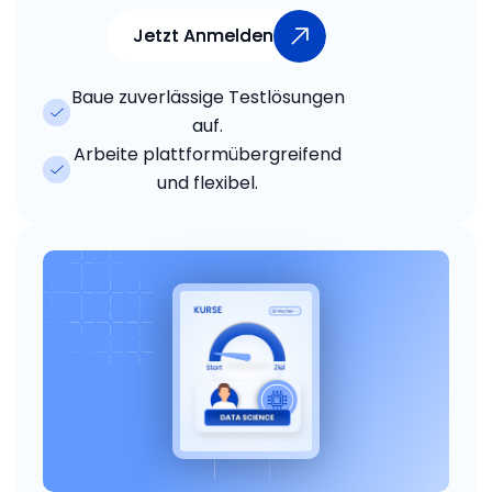
Jetzt Anmelden
Jetzt Anmelden
Baue zuverlässige Testlösungen
auf.
Arbeite plattformübergreifend
und flexibel.