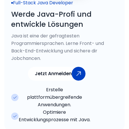
Full-Stack Java Developer
Werde Java-Profi und
entwickle Lösungen
Java ist eine der gefragtesten
Programmiersprachen. Lerne Front- und
Back-End-Entwicklung und sichere dir
Jobchancen.
Jetzt Anmelden
Jetzt Anmelden
Erstelle
plattformübergreifende
Anwendungen.
Optimiere
Entwicklungsprozesse mit Java.