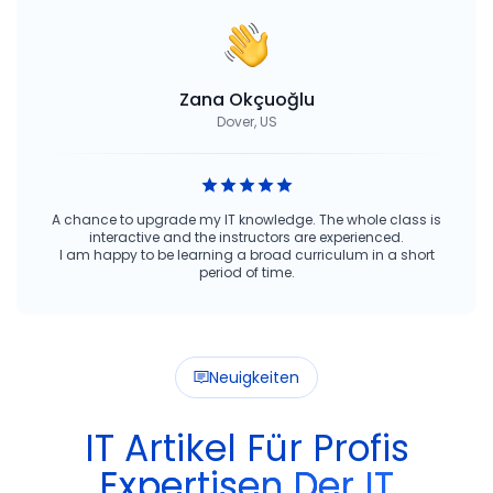
Zana Okçuoğlu
Dover, US
A chance to upgrade my IT knowledge. The whole class is
interactive and the instructors are experienced.
I am happy to be learning a broad curriculum in a short
period of time.
Neuigkeiten
IT Artikel Für Profis
Expertisen Der IT