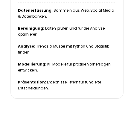
Datenerfassung:
Sammeln aus Web, Social Media
& Datenbanken.
Bereinigung:
Daten prüfen und für die Analyse
optimieren.
Analyse:
Trends & Muster mit Python und Statistik
finden.
Modellierung:
KI-Modelle für präzise Vorhersagen
entwickeln.
Präsentation:
Ergebnisse liefern für fundierte
Entscheidungen.