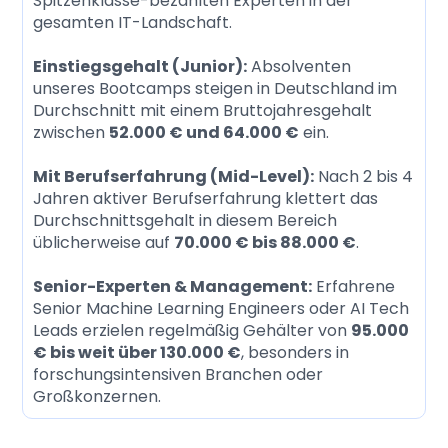
Spitzenklasse-bezahlten Experten in der
gesamten IT-Landschaft.
Einstiegsgehalt (Junior):
Absolventen
unseres Bootcamps steigen in Deutschland im
Durchschnitt mit einem Bruttojahresgehalt
zwischen
52.000 € und 64.000 €
ein.
Mit Berufserfahrung (Mid-Level):
Nach 2 bis 4
Jahren aktiver Berufserfahrung klettert das
Durchschnittsgehalt in diesem Bereich
üblicherweise auf
70.000 € bis 88.000 €
.
Senior-Experten & Management:
Erfahrene
Senior Machine Learning Engineers oder AI Tech
Leads erzielen regelmäßig Gehälter von
95.000
€ bis weit über 130.000 €
, besonders in
forschungsintensiven Branchen oder
Großkonzernen.