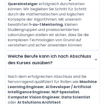
Quereinsteiger
erfolgreich durchstarten
können. Wir begleiten Sie Schritt für Schritt
durch die mathematischen und logischen
Konzepte der Algorithmen. Mit unserem
bewährten
1-zu-1 Mentoring
, kleinen
Studiengruppen und praxisorientierten
Laborübungen stellen wir sicher, dass Sie die
komplexen Technologien von Grund auf
verstehen und sicher anwenden können.
Welche Berufe kann ich nach Abschluss

des Kurses ausüben?
Nach dem erfolgreichen Abschluss sind Sie
hervorragend qualifiziert für Rollen wie
Machine
Learning Engineer
,
AI Developer / Artificial
Intelligence Engineer
,
NLP Specialist
,
Computer Vision Engineer
,
Data Scientist
oder
AI Solutions Architect
.