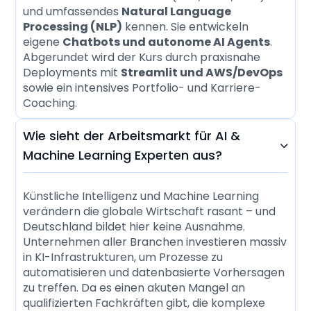
und umfassendes
Natural Language
Processing (NLP)
kennen. Sie entwickeln
eigene
Chatbots und autonome AI Agents
.
Abgerundet wird der Kurs durch praxisnahe
Deployments mit
Streamlit und AWS/DevOps
sowie ein intensives Portfolio- und Karriere-
Coaching.
Wie sieht der Arbeitsmarkt für AI &

Machine Learning Experten aus?
Künstliche Intelligenz und Machine Learning
verändern die globale Wirtschaft rasant – und
Deutschland bildet hier keine Ausnahme.
Unternehmen aller Branchen investieren massiv
in KI-Infrastrukturen, um Prozesse zu
automatisieren und datenbasierte Vorhersagen
zu treffen. Da es einen akuten Mangel an
qualifizierten Fachkräften gibt, die komplexe