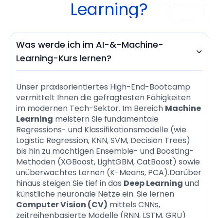
Learning?
Was werde ich im AI-&-Machine-

Learning-Kurs lernen?
Unser praxisorientiertes High-End-Bootcamp
vermittelt Ihnen die gefragtesten Fähigkeiten
im modernen Tech-Sektor. Im Bereich
Machine
Learning
meistern Sie fundamentale
Regressions- und Klassifikationsmodelle (wie
Logistic Regression, KNN, SVM, Decision Trees)
bis hin zu mächtigen Ensemble- und Boosting-
Methoden (XGBoost, LightGBM, CatBoost) sowie
unüberwachtes Lernen (K-Means, PCA).Darüber
hinaus steigen Sie tief in das
Deep Learning
und
künstliche neuronale Netze ein. Sie lernen
Computer Vision (CV)
mittels CNNs,
zeitreihenbasierte Modelle (RNN, LSTM, GRU)