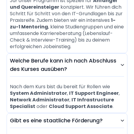
Ja! Unser Programm ist speziell für
Anfänger
und Quereinsteiger
konzipiert. Wir führen dich
Schritt für Schritt von den IT-Grundlagen bis zur
Praxisreife. Zudem bieten wir ein intensives
1-
zu-1 Mentoring
, kleine Studiengruppen und eine
umfassende Karriereberatung (Lebenslauf-
Check & Interview-Training) bis zu deinem
erfolgreichen Jobeinstieg.
Welche Berufe kann ich nach Abschluss

des Kurses ausüben?
Nach dem Kurs bist du bereit für Rollen wie
System Administrator
,
IT Support Engineer
,
Network Administrator
,
IT Infrastructure
Specialist
oder
Cloud Support Associate
.
Gibt es eine staatliche Förderung?
