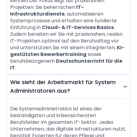
kennen.Der Fokus liegt auf praxisnahen
Projekten: Sie beherrschen
IT-
Infrastrukturdienste
, automatisieren
Systemprozesse und erhalten eine fundierte
Einführung in
Cloud- & IT-Services Basics
.
Zudem bereiten wir Sie mit praxisnahen, realen
IT-Projekten optimal auf den Berufsalltag vor
und unterstützen Sie mit einem integrierten,
KI-
gestützten Bewerbertraining
sowie
berufsbezogenem
Deutschunterricht für die
IT
.
Wie sieht der Arbeitsmarkt für System

Administratoren aus?
Die Systemadministration ist eines der
beständigsten und krisensichersten
Berufsfelder im gesamten IT-Sektor. Jedes
Unternehmen, das digitale Infrastrukturen nutzt,
benötigt Experten für deren Pflege und