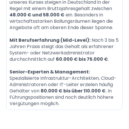
unseres Kurses steigen in Deutschland in der
Regel mit einem Bruttojahresgehalt zwischen
48.000 € und 58.000 €
ein. Besonders in
wirtschaftsstarken Ballungsräumen liegen die
Angebote oft am oberen Ende dieser Spanne.
Mit Berufserfahrung (Mid-Level):
Nach 3 bis 5
Jahren Praxis steigt das Gehalt als erfahrener
System- oder Netzwerkadministrator
durchschnittlich auf
60.000 € bis 75.000 €
.
Senior-Experten & Management:
Spezialisierte Infrastruktur-Architekten, Cloud-
Administratoren oder IT-Leiter erzielen häufig
Gehälter von
80.000 € bis über 110.000 €
. In
Führungspositionen sind noch deutlich höhere
Vergütungen möglich.