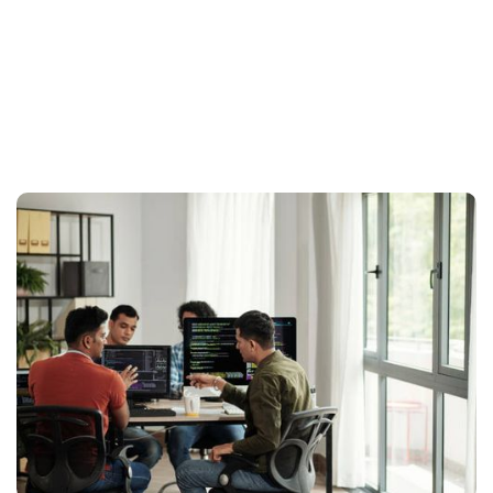
Cyber Security
Kurse
Programme