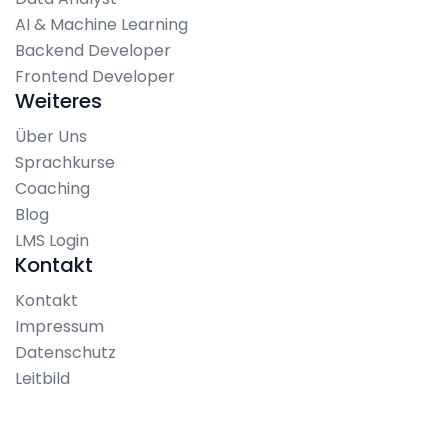
AI & Machine Learning
Backend Developer
Frontend Developer
Weiteres
Über Uns
Sprachkurse
Coaching
Blog
LMS Login
Kontakt
Kontakt
Impressum
Datenschutz
Leitbild