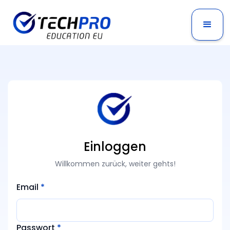
Einloggen
Willkommen zurück, weiter gehts!
Email
*
Passwort
*