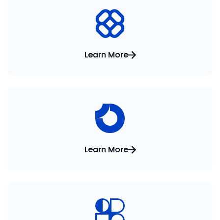
Learn More
Learn More
Learn More
Learn More