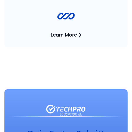
Learn More
Learn More