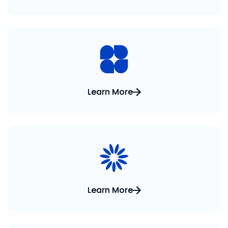
Learn More
Learn More
Learn More
Learn More