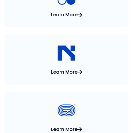
Learn More
Learn More
Learn More
Learn More
Learn More
Learn More